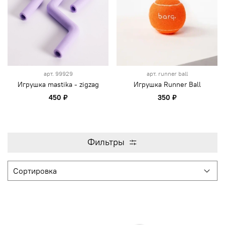
арт.
99929
арт.
runner ball
Игрушка mastika - zigzag
Игрушка Runner Ball
450 ₽
350 ₽
Фильтры