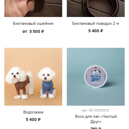
Биотановый ошейник
Биотановый поводок 2 м
от
5 400 ₽
3 500 ₽
арт.
00-00000012
Водолазка
Воск для лап «Чистый
5 400 ₽
Друг»