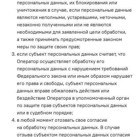
персональных данных, их блокирования или
уничтожения в случае, если персональные данные
являются неполными, устаревшими, неточными,
незаконно полученными или не являются
необходимыми для заявленной цели обработки,
а также принимать предусмотренные законом
меры по защите своих прав;
если субъект персональных данных считает, что
Оператор осуществляет обработку его
персональных данных с нарушением требований
Федерального закона или иным образом нарушает
его права и свободы, субъект персональных
данных вправе обжаловать действия или
бездействие Оператора в уполномоченный орган
по защите прав субъектов персональных данных
или в судебном порядке;
в любой момент отозвать свое согласие
на обработку персональных данных. В случае
отзыва субъектом персональных данных согласия