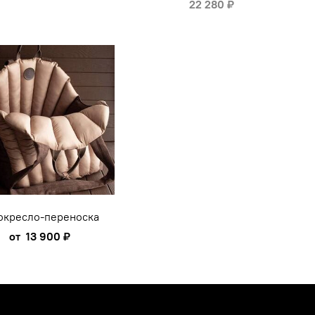
22 280 ₽
окресло-переноска
от
13 900 ₽