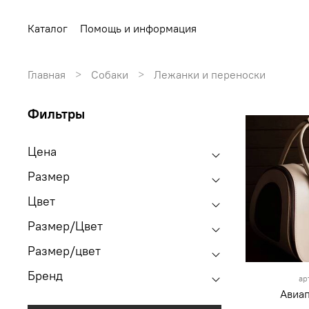
Каталог
Помощь и информация
Главная
Собаки
Лежанки и переноски
Фильтры
Цена
Размер
Цвет
Размер/Цвет
Размер/цвет
Бренд
ар
Авиа