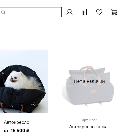
Нет в наличии
арт.
2727
Автокресло
Автокресло-лежак
от
15 500 ₽