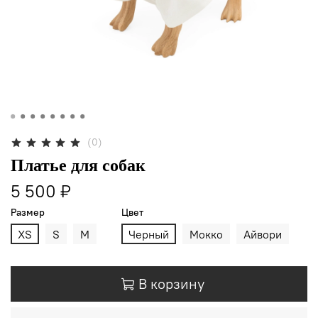
(0)
Платье для собак
5 500 ₽
Размер
Цвет
XS
S
M
Черный
Мокко
Айвори
В корзину