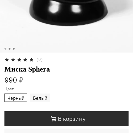
(0)
Миска Sphera
990 ₽
Цвет
Черный
Белый
В корзину