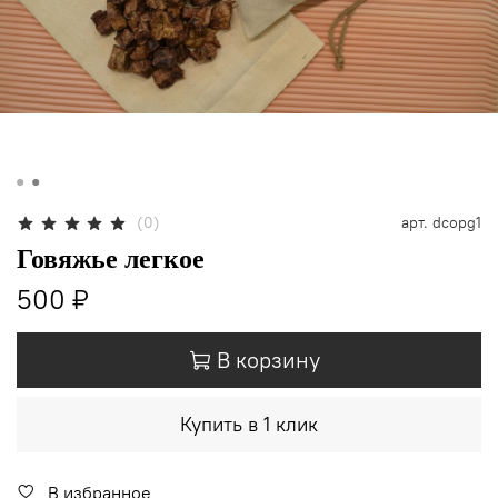
(0)
арт.
dcopg1
Говяжье легкое
500 ₽
В корзину
Купить в 1 клик
В избранное