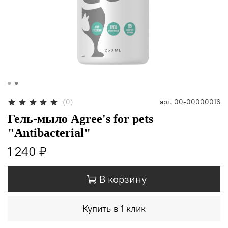
(0)
арт.
00-00000016
Гель-мыло Agree's for pets
"Antibacterial"
1 240 ₽
В корзину
Купить в 1 клик